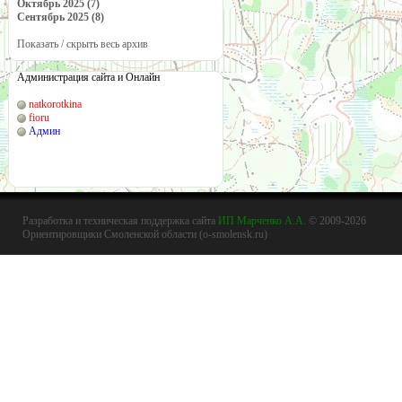
Октябрь 2025 (7)
Сентябрь 2025 (8)
Показать / скрыть весь архив
Администрация сайта и Онлайн
natkorotkina
fioru
Админ
Разработка и техническая поддержка сайта
ИП Марченко А.А.
© 2009-2026
Ориентировщики Смоленской области (o-smolensk.ru)