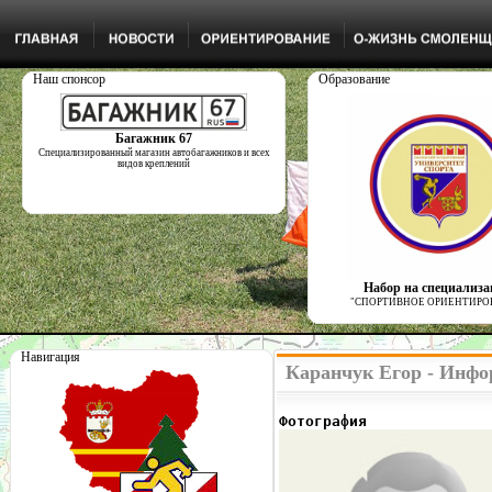
Наш спонсор
Образование
Багажник 67
Специализированный магазин автобагажников и всех
видов креплений
Набор на специализ
"СПОРТИВНОЕ ОРИЕНТИРО
Навигация
Каранчук Егор - Инфо
Фотография              