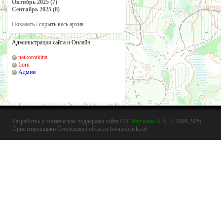
Октябрь 2025 (7)
Сентябрь 2025 (8)
Показать / скрыть весь архив
Администрация сайта и Онлайн
natkorotkina
fioru
Админ
Разработка и техническая поддержка сайта
ИП Марченко А.А.
© 2009-2026
Ориентировщики Смоленской области (o-smolensk.ru)