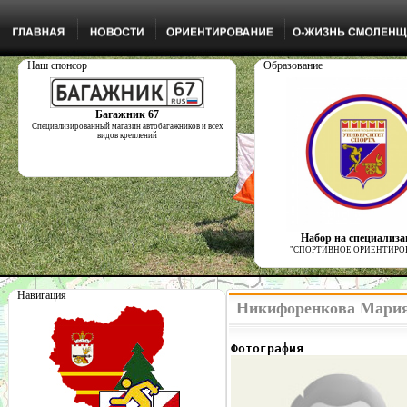
Наш спонсор
Образование
Багажник 67
Специализированный магазин автобагажников и всех
видов креплений
Набор на специализ
"СПОРТИВНОЕ ОРИЕНТИРО
Навигация
Никифоренкова Мария
Фотография              