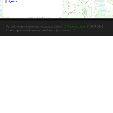
Админ
Разработка и техническая поддержка сайта
ИП Марченко А.А.
© 2009-2026
Ориентировщики Смоленской области (o-smolensk.ru)