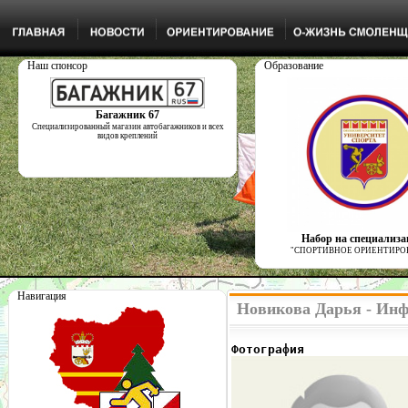
Наш спонсор
Образование
Багажник 67
Специализированный магазин автобагажников и всех
видов креплений
Набор на специализ
"СПОРТИВНОЕ ОРИЕНТИРО
Навигация
Новикова Дарья - Инф
Фотография              