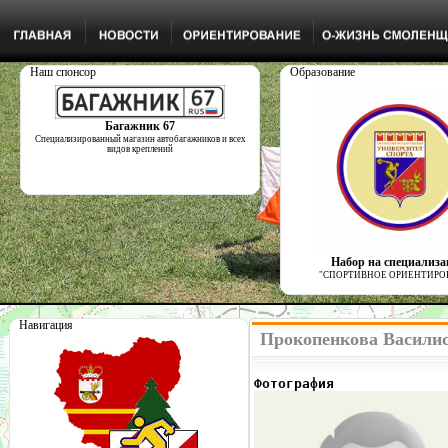
Наш спонсор
Образование
Багажник 67
Специализированный магазин автобагажников и всех
видов креплений
Набор на специализ
"СПОРТИВНОЕ ОРИЕНТИРО
Навигация
Прокопенкова Василис
Фотография              