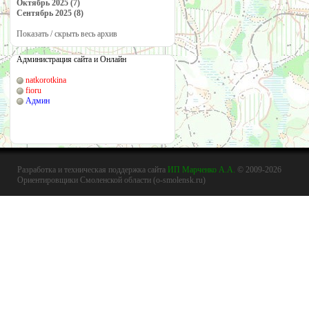
Октябрь 2025 (7)
Сентябрь 2025 (8)
Показать / скрыть весь архив
Администрация сайта и Онлайн
natkorotkina
fioru
Админ
Разработка и техническая поддержка сайта
ИП Марченко А.А.
© 2009-2026
Ориентировщики Смоленской области (o-smolensk.ru)