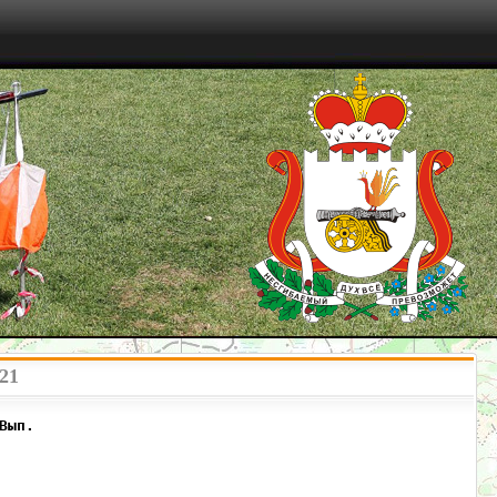
21
Вып.