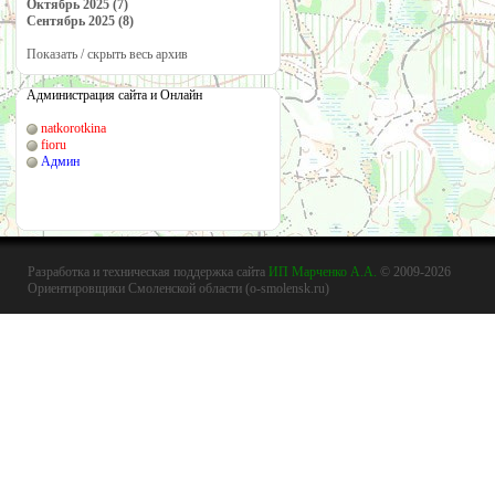
Октябрь 2025 (7)
Сентябрь 2025 (8)
Показать / скрыть весь архив
Администрация сайта и Онлайн
natkorotkina
fioru
Админ
Разработка и техническая поддержка сайта
ИП Марченко А.А.
© 2009-2026
Ориентировщики Смоленской области (o-smolensk.ru)