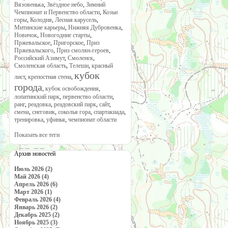
Вязовенька
,
Звёздное небо
,
Зимний
Чемпионат и Первенство области
,
Козьи
горы
,
Колодня
,
Лесная карусель
,
Митинские карьеры
,
Нижняя Дубровенка
,
Новичок
,
Новогодние старты
,
Пржевальское
,
Пригорское
,
Приз
Пржевальского
,
Приз смолян-героев
,
Российский Азимут
,
Смоленск
,
Смоленская область
,
Телеши
,
красный
кубок
лист
,
крепостная стена
,
города
,
кубок освобождения
,
лопатинский парк
,
первенство области
,
ранг
,
реадовка
,
реадовский парк
,
сайт
,
смена
,
снеговик
,
соколья гора
,
спартакиада
,
тренировка
,
уфинья
,
чемпионат области
Показать все теги
Архив новостей
Июль 2026 (2)
Май 2026 (4)
Апрель 2026 (6)
Март 2026 (1)
Февраль 2026 (4)
Январь 2026 (2)
Декабрь 2025 (2)
Ноябрь 2025 (3)