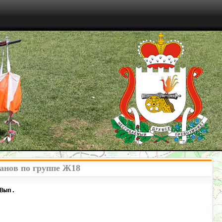
ранов по группе Ж18
Вып.