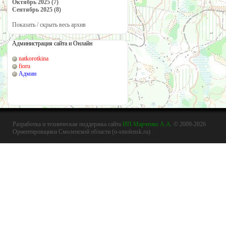
Октябрь 2025 (7)
Сентябрь 2025 (8)
Показать / скрыть весь архив
Администрация сайта и Онлайн
natkorotkina
fioru
Админ
Разработка и техническая поддержка сайта
ИП Марченко А.А.
© 2009-2026
Ориентировщики Смоленской области (o-smolensk.ru)