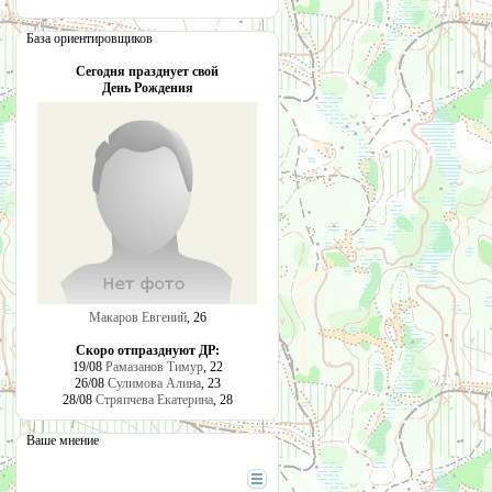
База ориентировщиков
Сегодня празднует свой
День Рождения
Макаров Евгений
, 26
Скоро отпразднуют ДР:
19/08
Рамазанов Тимур
, 22
26/08
Сулимова Алина
, 23
28/08
Стряпчева Екатерина
, 28
Ваше мнение