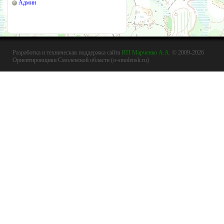
Админ
Разработка и техническая поддержка сайта
ИП Марченко А.А.
© 2009-2026
Ориентировщики Смоленской области (o-smolensk.ru)