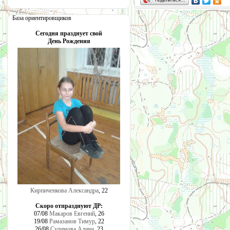
База ориентировщиков
Сегодня празднует свой
День Рождения
Кирпиченкова Александра
, 22
Скоро отпразднуют ДР:
07/08
Макаров Евгений
, 26
19/08
Рамазанов Тимур
, 22
26/08
Сулимова Алина
, 23