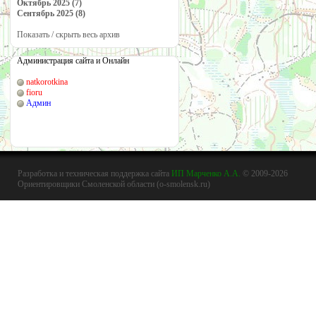
Октябрь 2025 (7)
Сентябрь 2025 (8)
Показать / скрыть весь архив
Администрация сайта и Онлайн
natkorotkina
fioru
Админ
Разработка и техническая поддержка сайта
ИП Марченко А.А.
© 2009-2026
Ориентировщики Смоленской области (o-smolensk.ru)