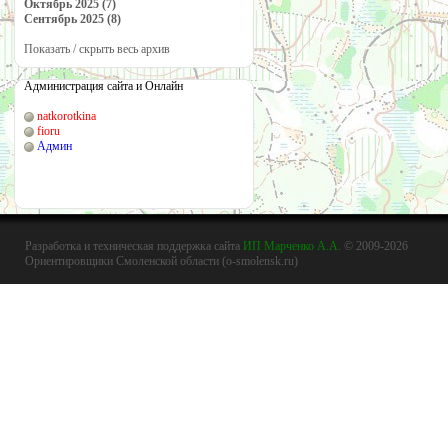
Октябрь 2025 (7)
Сентябрь 2025 (8)
Показать / скрыть весь архив
Администрация сайта и Онлайн
natkorotkina
fioru
Админ
Разработка и техническая поддержка сайта
ИП Марченко А.А.
© 2009-2026
Ориентировщики Смоленской области (o-smolensk.ru)