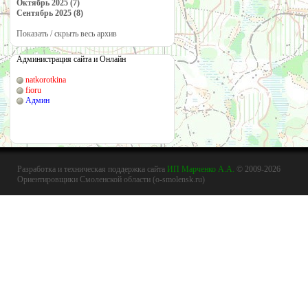
Октябрь 2025 (7)
Сентябрь 2025 (8)
Показать / скрыть весь архив
Администрация сайта и Онлайн
natkorotkina
fioru
Админ
Разработка и техническая поддержка сайта
ИП Марченко А.А.
© 2009-2026
Ориентировщики Смоленской области (o-smolensk.ru)