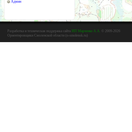
Админ
Разработка и техническая поддержка сайта
ИП Марченко А.А.
© 2009-2026
Ориентировщики Смоленской области (o-smolensk.ru)