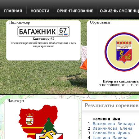
Наш спонсор
Образование
Багажник 67
Специализированный магазин автобагажников и всех
видов креплений
Набор на специализ
"СПОРТИВНОЕ ОРИЕНТИРО
Навигация
Результаты соревнов
    Фамилия Имя       

  1 
Васильева Зинаида
 
  2 
Иванчилова Елена
  
  3 
Соловьёва Ирина
   
  4 
Шангина Марина
    