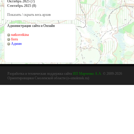
Октябрь 2025 (7)
Сентябрь 2025 (8)
Показать / скрыть весь архив
Администрация сайта и Онлайн
natkorotkina
fioru
Админ
Разработка и техническая поддержка сайта
ИП Марченко А.А.
© 2009-2026
Ориентировщики Смоленской области (o-smolensk.ru)