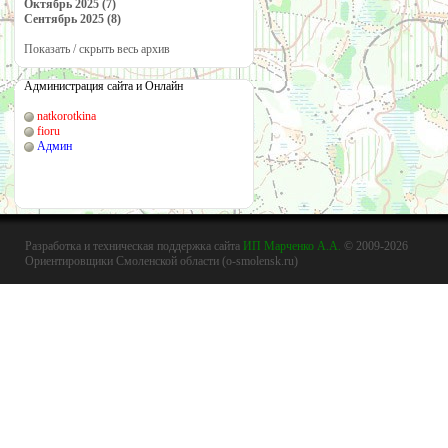
Октябрь 2025 (7)
Сентябрь 2025 (8)
Показать / скрыть весь архив
Администрация сайта и Онлайн
natkorotkina
fioru
Админ
Разработка и техническая поддержка сайта
ИП Марченко А.А.
© 2009-2026
Ориентировщики Смоленской области (o-smolensk.ru)