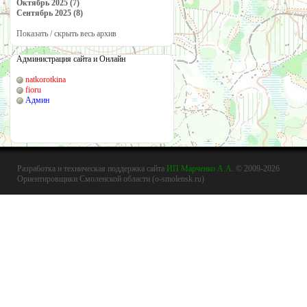
Октябрь 2025 (7)
Сентябрь 2025 (8)
Показать / скрыть весь архив
Администрация сайта и Онлайн
natkorotkina
fioru
Админ
Разработка и техническая поддержка сайта
ИП Марченко А.А.
© 2009-2026
Ориентировщики Смоленской области (o-smolensk.ru)