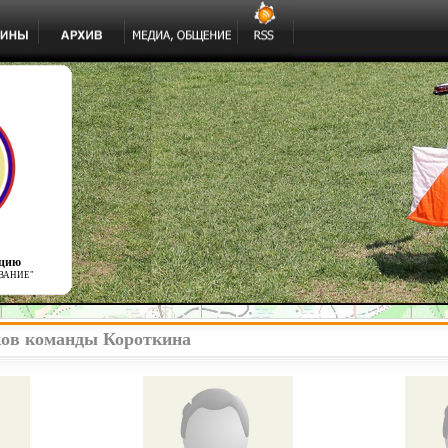
ацию
ВАНИЕ"
ков команды Короткина