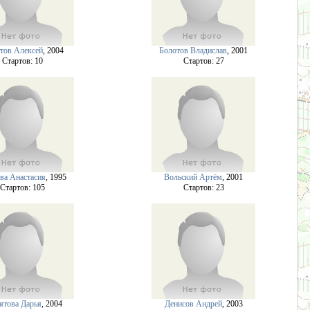
стов Алексей
, 2004
Болотов Владислав
, 2001
Cтартов: 10
Cтартов: 27
ва Анастасия
, 1995
Вольский Артём
, 2001
Cтартов: 105
Cтартов: 23
ятова Дарья
, 2004
Денисов Андрей
, 2003