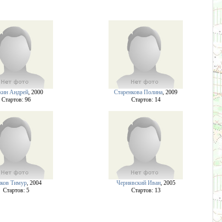
кин Андрей
, 2000
Старенкова Полина
, 2009
Cтартов: 96
Cтартов: 14
ков Тимур
, 2004
Чернявский Иван
, 2005
Cтартов: 5
Cтартов: 13