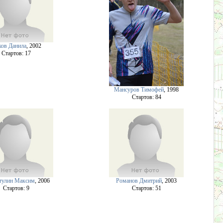
ов Данила
, 2002
Cтартов: 17
Мансуров Тимофей
, 1998
Cтартов: 84
тулин Максим
, 2006
Романов Дмитрий
, 2003
Cтартов: 9
Cтартов: 51