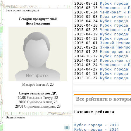
2016-09-11 
Кубок города 
2016-05-15 
Чемпионат и П
База ориентировщиков
2016-05-14 
Чемпионат и П
2016-05-08 
Приз смолян-г
Сегодня празднует свой
2016-04-24 
Кубок города 
День Рождения
2016-04-10 
Кубок города 
2015-05-23 
Чемпионат и П
2015-04-19 
Кубок города 
2015-04-12 
Кубок города 
2015-03-01 
Зимний Чемпио
2015-02-22 
Зимний Чемпио
2015-01-25 
Новогодние ст
2014-10-12 
Кубок города 
2014-09-14 
Крепостная ст
2014-05-24 
Чемпионат и П
2014-04-27 
Кубок города 
2014-04-13 
Кубок города 
2013-10-27 
Кубок города 
Макаров Евгений
, 26
Скоро отпразднуют ДР:
19/08
Рамазанов Тимур
, 22
Все рейтинги в котор
26/08
Сулимова Алина
, 23
28/08
Стряпчева Екатерина
, 28
Название рейтинга       
                        
Ваше мнение
                        
Кубок города - 2013
     
Кубок города - 2014
     