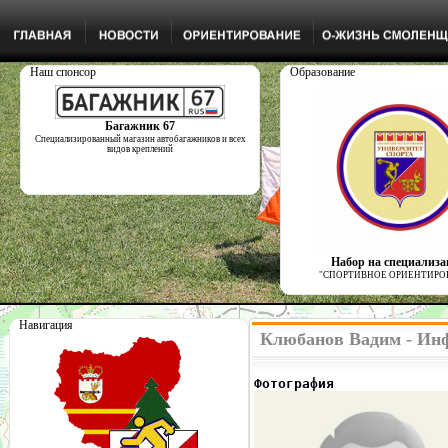
Наш спонсор
Образование
Багажник 67
Специализированный магазин автобагажников и всех
видов креплений
Набор на специализ
"СПОРТИВНОЕ ОРИЕНТИРО
Навигация
Клюбанов Вадим - Инф
Фотография              