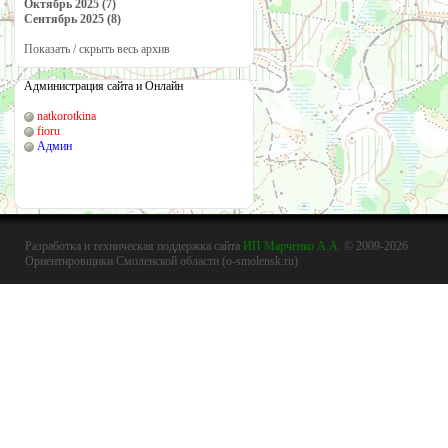
Октябрь 2025 (7)
Сентябрь 2025 (8)
Показать / скрыть весь архив
Администрация сайта и Онлайн
natkorotkina
fioru
Админ
Разработка и техническая поддержка сайта
ИП Марченко А.А.
© 2009-2026
Ориентировщики Смоленской области (o-smolensk.ru)