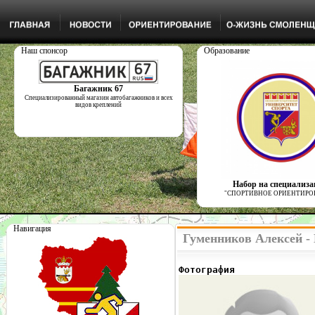
Наш спонсор
Образование
Багажник 67
Специализированный магазин автобагажников и всех
видов креплений
Набор на специализ
"СПОРТИВНОЕ ОРИЕНТИРО
Навигация
Гуменников Алексей -
Фотография              