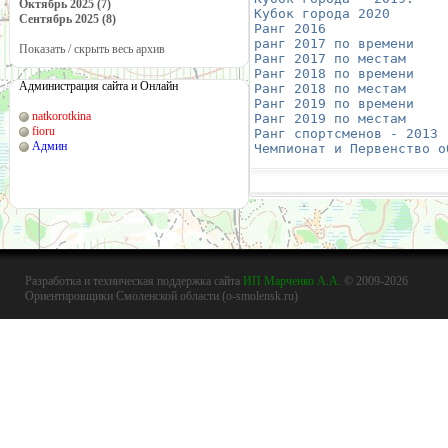
Октябрь 2025 (7)
Кубок города 2020
       
Сентябрь 2025 (8)
Ранг 2016
               
ранг 2017 по времени
    
Показать / скрыть весь архив
Ранг 2017 по местам
     
Ранг 2018 по времени
    
Администрация сайта и Онлайн
Ранг 2018 по местам
     
Ранг 2019 по времени
    
natkorotkina
Ранг 2019 по местам
     
fioru
Ранг спортсменов - 2013
 
Админ
Чемпионат и Первенство о
Разработка и техническая поддержка сайта
ИП Марченко А.А.
© 2009-2026
Ориентировщики Смоленской области (o-smolensk.ru)