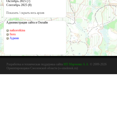
Октябрь 2025 (7)
Сентябрь 2025 (8)
Показать / скрыть весь архив
Администрация сайта и Онлайн
natkorotkina
fioru
Админ
Разработка и техническая поддержка сайта
ИП Марченко А.А.
© 2009-2026
Ориентировщики Смоленской области (o-smolensk.ru)