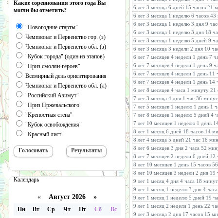
Какие соревнования этого года Вы
6 лет 3 месяца 6 дней 15 часов 21 
могли бы отметить?
6 лет 3 месяца 1 неделю 6 часов 4
6 лет 3 месяца 1 неделю 3 дня 9 ча
"Новогодние старты"
6 лет 3 месяца 1 неделю 3 дня 18 ч
Чемпионат и Первенство гор. (з)
6 лет 3 месяца 1 неделю 5 дней 9 ч
Чемпионат и Первенство обл. (з)
6 лет 3 месяца 3 недели 2 дня 10 ч
"Кубок города" (один из этапов)
6 лет 7 месяцев 4 недели 1 день 7 
6 лет 7 месяцев 4 недели 1 день 9 
"Приз смолян-героев"
6 лет 7 месяцев 4 недели 1 день 11
Всемирный день ориентирования
6 лет 7 месяцев 4 недели 1 день 14
Чемпионат и Первенство обл. (л)
6 лет 8 месяцев 4 часа 1 минуту 21
"Российский Азимут"
7 лет 3 месяца 4 дня 1 час 36 мину
"Приз Пржевальского"
7 лет 5 месяцев 1 неделю 1 день 1 
"Крепостная стена"
7 лет 8 месяцев 1 неделю 5 дней 4 
7 лет 10 месяцев 1 неделю 1 день 1
"Кубок освобождения"
8 лет 1 месяц 6 дней 18 часов 14 м
"Красный лист"
8 лет 4 месяца 5 дней 21 час 18 ми
8 лет 6 месяцев 3 дня 2 часа 52 ми
8 лет 7 месяцев 2 недели 6 дней 12
8 лет 10 месяцев 1 день 15 часов 5
8 лет 10 месяцев 3 недели 2 дня 19
Календарь
9 лет 1 месяц 4 дня 4 часа 18 мину
9 лет 1 месяц 1 неделю 3 дня 4 час
«
Август 2026 »
9 лет 1 месяц 1 неделю 5 дней 19 ч
9 лет 1 месяц 2 недели 1 день 22 ч
Пн
Вт
Ср
Чт
Пт
Сб
Вс
9 лет 3 месяца 2 дня 17 часов 15 м