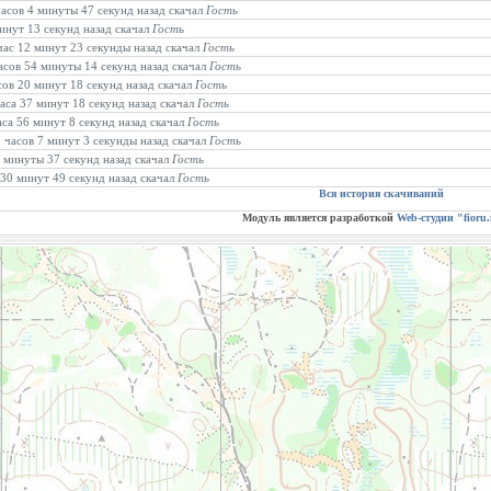
часов 4 минуты 47 секунд назад скачал
Гость
минут 13 секунд назад скачал
Гость
 час 12 минут 23 секунды назад скачал
Гость
часов 54 минуты 14 секунд назад скачал
Гость
асов 20 минут 18 секунд назад скачал
Гость
часа 37 минут 18 секунд назад скачал
Гость
часа 56 минут 8 секунд назад скачал
Гость
3 часов 7 минут 3 секунды назад скачал
Гость
4 минуты 37 секунд назад скачал
Гость
 30 минут 49 секунд назад скачал
Гость
Вся история скачиваний
Модуль является разработкой
Web-студии "fioru