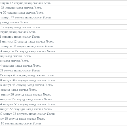
 минуты 13 секунд назад скачал
Гость
т 38 секунд назад скачал
Гость
ут 30 секунд назад скачал
Гость
0 минут 47 секунд назад скачал
Гость
д назад скачал
Гость
13 секунд назад скачал
Гость
секунд назад скачал
Гость
21 секунду назад скачал
Гость
22 минуты 12 секунд назад скачал
Гость
22 минуты 58 секунд назад скачал
Гость
 34 минуты 15 секунд назад скачал
Гость
унд назад скачал
Гость
нд назад скачал
Гость
34 секунды назад скачал
Гость
 39 секунд назад скачал
Гость
 35 минут 46 секунд назад скачал
Гость
 18 минут 34 секунды назад скачал
Гость
45 минут 45 секунд назад скачал
Гость
 секунд назад скачал
Гость
8 минут 56 секунд назад скачал
Гость
4 минуты 15 секунд назад скачал
Гость
 54 минуты 59 секунд назад скачал
Гость
0 минут 22 секунды назад скачал
Гость
 27 минут 22 секунды назад скачал
Гость
нут 18 секунд назад скачал
Гость
 18 секунд назад скачал
Гость