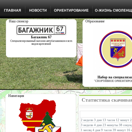
Наш спонсор
Образование
Багажник 67
Специализированный магазин автобагажников и всех
видов креплений
Набор на специализ
"СПОРТИВНОЕ ОРИЕНТИРО
Навигация
Статистика скачиван
2 недели 3 дня 13 часов 12 минут 
3 недели 4 дня 23 минуты 38 секун
1 месяц 4 дня 9 часов 39 минут 16 