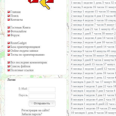
1 месяц 1 неделю 1 день 3 часа 32
1 месяц 3 недели 16 часов 11 мину
2 месяца 1 неделю 15 часов 55 мин
Главная
Поиск
2 месяца 3 недели 4 дня 13 часов 4
Контакты
2 месяца 4 недели 5 часов 10 секун
2 месяца 4 недели 7 часов 9 минут 
Гостевая Книга
3 месяца 3 дня 21 час 1 минуту 45 
Фотоальбом
3 месяца 5 дней 7 часов 30 минут 
Форум
3 месяца 1 неделю 4 дня 14 часов 
3 месяца 2 недели 4 дня 18 часов 
RouteGadget
База ориентировщиков
3 месяца 2 недели 6 дней 14 часов
Online-подача заявки
4 месяца 9 часов 43 минуты 40 сек
Тесты по ориентированию
4 месяца 9 часов 50 минут 56 секу
4 месяца 5 дней 9 часов 2 минуты 
Все последние комментарии
4 месяца 6 дней 15 часов 57 минут
Список файлов
4 месяца 1 неделю 5 дней 12 часов
Полезные ссылки
4 месяца 2 недели 1 день 16 часов
4 месяца 3 недели 1 день 12 часов 
Логин
5 месяцев 3 дня 21 час 17 минут 36
5 месяцев 3 недели 3 дня 22 часа 1
E-Mail:
6 месяцев 1 неделю 3 дня 5 часов 
Пароль
7 месяцев 3 недели 3 дня 11 часов
8 месяцев 1 неделю 4 дня 2 часа 1
8 месяцев 1 неделю 6 дней 22 часа
9 месяцев 1 неделю 19 часов 25 ми
Регистрация на сайте!
10 месяцев 1 день 8 часов 58 минут
Забыли пароль?