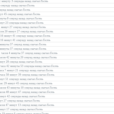
 1 минуту 3 секунды назад скачал
Гость
 секунду назад скачал
Гость
екунд назад скачал
Гость
нут 45 секунд назад скачал
Гость
инуты 8 секунд назад скачал
Гость
инут 23 секунды назад скачал
Гость
9 минут 27 секунд назад скачал
Гость
асов 20 минут 27 секунд назад скачал
Гость
в 16 минут 41 секунду назад скачал
Гость
в 16 минут 41 секунду назад скачал
Гость
 минуты 37 секунд назад скачал
Гость
 минуты 37 секунд назад скачал
Гость
6 часов 4 минуты 37 секунд назад скачал
Гость
часов 42 минуты 20 секунд назад скачал
Гость
инут 28 секунд назад скачал
Гость
2 часа 42 минуты 53 секунды назад скачал
Гость
часа 7 минут 21 секунду назад скачал
Гость
 часа 58 минут 39 секунд назад скачал
Гость
инут 51 секунду назад скачал
Гость
час 29 минут 45 секунд назад скачал
Гость
 часов 43 минуты 10 секунд назад скачал
Гость
часов 48 минут 47 секунд назад скачал
Гость
минут 42 секунды назад скачал
Гость
нут 27 секунд назад скачал
Гость
часов 47 минут 13 секунд назад скачал
Гость
минут 17 секунд назад скачал
Гость
са 19 минут 6 секунд назад скачал
Гость