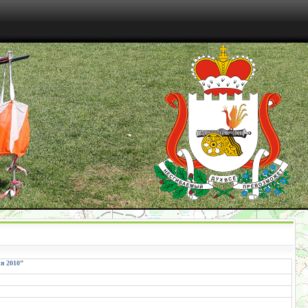
я 2010
"