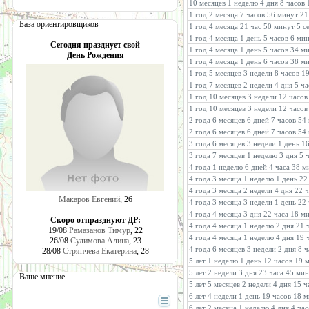
10 месяцев 1 неделю 4 дня 8 часов
1 год 2 месяца 7 часов 56 минут 21
База ориентировщиков
1 год 4 месяца 21 час 50 минут 5 с
1 год 4 месяца 1 день 5 часов 6 ми
Сегодня празднует свой
1 год 4 месяца 1 день 5 часов 34 м
День Рождения
1 год 4 месяца 1 день 6 часов 38 м
1 год 5 месяцев 3 недели 8 часов 1
1 год 7 месяцев 2 недели 4 дня 5 ч
1 год 10 месяцев 3 недели 12 часо
1 год 10 месяцев 3 недели 12 часо
2 года 6 месяцев 6 дней 7 часов 54
2 года 6 месяцев 6 дней 7 часов 54
3 года 6 месяцев 3 недели 1 день 1
3 года 7 месяцев 1 неделю 3 дня 5 
4 года 1 неделю 6 дней 4 часа 38 м
4 года 3 месяца 1 неделю 1 день 2
4 года 3 месяца 2 недели 4 дня 22 
Макаров Евгений
, 26
4 года 3 месяца 3 недели 1 день 22
4 года 4 месяца 3 дня 22 часа 18 м
Скоро отпразднуют ДР:
4 года 4 месяца 1 неделю 2 дня 21 
19/08
Рамазанов Тимур
, 22
4 года 4 месяца 1 неделю 4 дня 19
26/08
Сулимова Алина
, 23
4 года 6 месяцев 3 недели 2 дня 8 
28/08
Стряпчева Екатерина
, 28
5 лет 1 неделю 1 день 12 часов 19 
5 лет 2 недели 3 дня 23 часа 45 ми
Ваше мнение
5 лет 5 месяцев 2 недели 4 дня 15 
6 лет 4 недели 1 день 19 часов 18 
6 лет 2 месяца 1 неделю 4 дня 4 ча