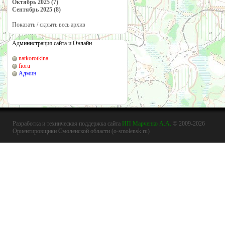
Октябрь 2025 (7)
Сентябрь 2025 (8)
Показать / скрыть весь архив
Администрация сайта и Онлайн
natkorotkina
fioru
Админ
Разработка и техническая поддержка сайта
ИП Марченко А.А.
© 2009-2026
Ориентировщики Смоленской области (o-smolensk.ru)