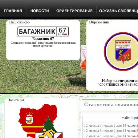
Наш спонсор
Образование
Багажник 67
Специализированный магазин автобагажников и всех
видов креплений
Набор на специализ
"СПОРТИВНОЕ ОРИЕНТИРО
Навигация
Статистика скачиван
Файл "
Spli
1 2 месяца 3 недели 2 дня 14 часов
1 2 месяца 3 недели 2 дня 14 часов 
1 2 месяца 3 недели 2 дня 14 часов