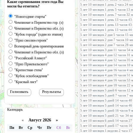
Какие соревнования этого года Вы
5 лет 10 месяцев 1 день 2 часа 24 м
могли бы отметить?
5 лет 10 месяцев 1 день 5 часов 13 
5 лет 10 месяцев 1 день 7 часов 32
"Новогодние старты"
5 лет 10 месяцев 1 день 13 часов 4
Чемпионат и Первенство гор. (з)
5 лет 10 месяцев 1 день 13 часов 4
Чемпионат и Первенство обл. (з)
5 лет 10 месяцев 1 день 13 часов 4
"Кубок города" (один из этапов)
5 лет 10 месяцев 2 дня 5 часов 15 м
5 лет 10 месяцев 2 дня 7 часов 10 м
"Приз смолян-героев"
5 лет 10 месяцев 2 дня 7 часов 28 м
Всемирный день ориентирования
5 лет 10 месяцев 3 дня 11 часов 54
Чемпионат и Первенство обл. (л)
5 лет 10 месяцев 4 дня 12 часов 31 
"Российский Азимут"
5 лет 10 месяцев 4 дня 12 часов 35
"Приз Пржевальского"
5 лет 10 месяцев 4 дня 14 часов 10 
"Крепостная стена"
5 лет 10 месяцев 4 дня 16 часов 4 
5 лет 10 месяцев 4 дня 16 часов 51 
"Кубок освобождения"
5 лет 10 месяцев 4 дня 16 часов 53
"Красный лист"
5 лет 10 месяцев 4 дня 18 часов 22
5 лет 10 месяцев 5 дней 6 часов 12
5 лет 10 месяцев 5 дней 7 часов 7 м
5 лет 10 месяцев 5 дней 14 часов 40
5 лет 10 месяцев 5 дней 14 часов 46
Календарь
5 лет 10 месяцев 5 дней 16 часов 9 
5 лет 10 месяцев 5 дней 21 час 34 
«
Август 2026 »
5 лет 10 месяцев 6 дней 14 часов 2
5 лет 10 месяцев 6 дней 17 часов 16
Пн
Вт
Ср
Чт
Пт
Сб
Вс
5 лет 10 месяцев 1 неделю 2 часа 1