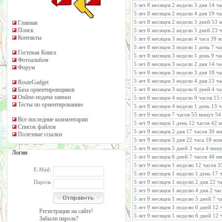
5 лет 8 месяцев 2 недели 3 дня 14 ч
5 лет 8 месяцев 2 недели 4 дня 19 ч
5 лет 8 месяцев 2 недели 5 дней 53
Главная
Поиск
5 лет 8 месяцев 2 недели 5 дней 23 
Контакты
5 лет 8 месяцев 3 недели 4 часа 39 
5 лет 8 месяцев 3 недели 1 день 7 ч
Гостевая Книга
5 лет 8 месяцев 3 недели 1 день 9 ч
Фотоальбом
5 лет 8 месяцев 3 недели 2 дня 14 ч
Форум
5 лет 8 месяцев 3 недели 3 дня 18 ч
5 лет 8 месяцев 3 недели 4 дня 23 ч
RouteGadget
База ориентировщиков
5 лет 8 месяцев 3 недели 6 дней 4 ч
Online-подача заявки
5 лет 8 месяцев 4 недели 9 часов 15
Тесты по ориентированию
5 лет 8 месяцев 4 недели 1 день 13 
5 лет 9 месяцев 7 часов 55 минут 5
Все последние комментарии
5 лет 9 месяцев 1 день 12 часов 42 
Список файлов
5 лет 9 месяцев 2 дня 17 часов 30 м
Полезные ссылки
5 лет 9 месяцев 3 дня 22 часа 18 ми
5 лет 9 месяцев 5 дней 3 часа 4 мин
Логин
5 лет 9 месяцев 6 дней 7 часов 48 м
5 лет 9 месяцев 1 неделю 12 часов 
E-Mail:
5 лет 9 месяцев 1 неделю 1 день 17
Пароль
5 лет 9 месяцев 1 неделю 2 дня 22 ч
5 лет 9 месяцев 1 неделю 4 дня 2 ча
5 лет 9 месяцев 1 неделю 5 дней 7 ч
5 лет 9 месяцев 1 неделю 6 дней 12
Регистрация на сайте!
5 лет 9 месяцев 1 неделю 6 дней 12
Забыли пароль?