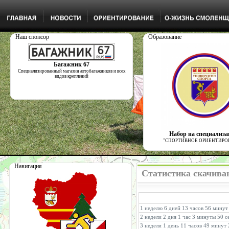
Наш спонсор
Образование
Багажник 67
Специализированный магазин автобагажников и всех
видов креплений
Набор на специализ
"СПОРТИВНОЕ ОРИЕНТИРО
Навигация
Статистика скачиван
1 неделю 6 дней 13 часов 56 минут
2 недели 2 дня 1 час 3 минуты 50 с
3 недели 1 день 11 часов 49 минут