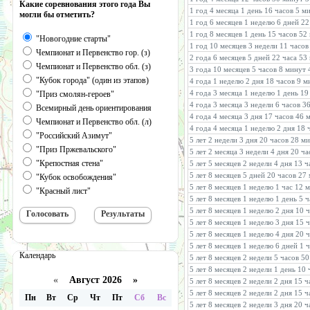
Какие соревнования этого года Вы
1 год 4 месяца 1 день 16 часов 5 м
могли бы отметить?
1 год 6 месяцев 1 неделю 6 дней 2
1 год 8 месяцев 1 день 15 часов 52
"Новогодние старты"
1 год 10 месяцев 3 недели 11 часо
Чемпионат и Первенство гор. (з)
2 года 6 месяцев 5 дней 22 часа 5
Чемпионат и Первенство обл. (з)
3 года 10 месяцев 5 часов 8 минут 
"Кубок города" (один из этапов)
4 года 1 неделю 2 дня 18 часов 9 м
4 года 3 месяца 1 неделю 1 день 19
"Приз смолян-героев"
4 года 3 месяца 3 недели 6 часов 3
Всемирный день ориентирования
4 года 4 месяца 3 дня 17 часов 46 
Чемпионат и Первенство обл. (л)
4 года 4 месяца 1 неделю 2 дня 18 
"Российский Азимут"
5 лет 2 недели 3 дня 20 часов 28 м
"Приз Пржевальского"
5 лет 2 месяца 3 недели 4 дня 20 ч
"Крепостная стена"
5 лет 5 месяцев 2 недели 4 дня 13 
5 лет 8 месяцев 5 дней 20 часов 27
"Кубок освобождения"
5 лет 8 месяцев 1 неделю 1 час 12 
"Красный лист"
5 лет 8 месяцев 1 неделю 1 день 5 
5 лет 8 месяцев 1 неделю 2 дня 10 
5 лет 8 месяцев 1 неделю 3 дня 15 
5 лет 8 месяцев 1 неделю 4 дня 20 
5 лет 8 месяцев 1 неделю 6 дней 1 
Календарь
5 лет 8 месяцев 2 недели 5 часов 5
5 лет 8 месяцев 2 недели 1 день 10
«
Август 2026 »
5 лет 8 месяцев 2 недели 2 дня 15 
5 лет 8 месяцев 2 недели 2 дня 15 
Пн
Вт
Ср
Чт
Пт
Сб
Вс
5 лет 8 месяцев 2 недели 3 дня 20 