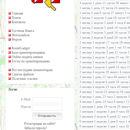
4 недели 1 день 11 часов 58 минут
1 месяц 1 день 13 часов 24 минуты
1 месяц 3 дня 6 часов 27 минут 3 с
Главная
Поиск
1 месяц 1 неделю 3 дня 18 часов 4
Контакты
1 месяц 2 недели 5 дней 3 часа 6 м
1 месяц 2 недели 5 дней 10 часов 4
Гостевая Книга
1 месяц 3 недели 5 дней 16 часов 3
Фотоальбом
1 месяц 3 недели 6 дней 20 часов 3
Форум
2 месяца 1 неделю 17 часов 18 мин
2 месяца 1 неделю 3 дня 1 час 15 
RouteGadget
База ориентировщиков
2 месяца 1 неделю 3 дня 12 часов 
Online-подача заявки
2 месяца 2 недели 1 день 21 час 59
Тесты по ориентированию
2 месяца 2 недели 6 дней 9 часов 5
2 месяца 3 недели 5 дней 23 часа 1
Все последние комментарии
2 месяца 4 недели 20 минут 4 секу
Список файлов
3 месяца 1 день 22 часа 46 минут 
Полезные ссылки
3 месяца 2 недели 6 дней 18 часов 
3 месяца 4 недели 23 часа 43 мину
Логин
4 месяца 7 часов 23 минуты 34 сек
4 месяца 1 день 23 часа 2 минуты 5
E-Mail:
4 месяца 1 день 23 часа 6 минут 11
Пароль
5 месяцев 1 день 19 часов 29 минут
5 месяцев 1 неделю 3 дня 4 часа 18
5 месяцев 3 недели 6 дней 22 часа 
6 месяцев 1 неделю 2 дня 4 часа 1 
Регистрация на сайте!
6 месяцев 1 неделю 3 дня 2 часа 2
Забыли пароль?