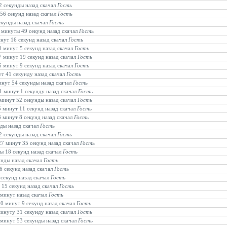
 2 секунды назад скачал
Гость
 56 секунд назад скачал
Гость
екунды назад скачал
Гость
2 минуты 49 секунд назад скачал
Гость
инут 16 секунд назад скачал
Гость
0 минут 5 секунд назад скачал
Гость
7 минут 19 секунд назад скачал
Гость
6 минут 9 секунд назад скачал
Гость
ут 41 секунду назад скачал
Гость
минут 54 секунды назад скачал
Гость
11 минут 1 секунду назад скачал
Гость
 минут 52 секунды назад скачал
Гость
5 минут 11 секунд назад скачал
Гость
3 минут 8 секунд назад скачал
Гость
нды назад скачал
Гость
42 секунды назад скачал
Гость
27 минут 35 секунд назад скачал
Гость
ты 18 секунд назад скачал
Гость
унды назад скачал
Гость
6 секунд назад скачал
Гость
 секунд назад скачал
Гость
 15 секунд назад скачал
Гость
 минут назад скачал
Гость
50 минут 9 секунд назад скачал
Гость
минуту 31 секунду назад скачал
Гость
0 минут 53 секунды назад скачал
Гость