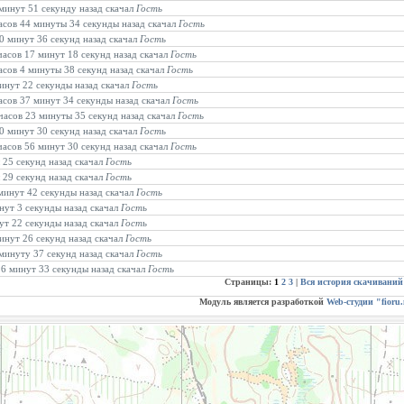
 минут 51 секунду назад скачал
Гость
часов 44 минуты 34 секунды назад скачал
Гость
30 минут 36 секунд назад скачал
Гость
 часов 17 минут 18 секунд назад скачал
Гость
часов 4 минуты 38 секунд назад скачал
Гость
минут 22 секунды назад скачал
Гость
часов 37 минут 34 секунды назад скачал
Гость
 часов 23 минуты 35 секунд назад скачал
Гость
10 минут 30 секунд назад скачал
Гость
 часов 56 минут 30 секунд назад скачал
Гость
 25 секунд назад скачал
Гость
 29 секунд назад скачал
Гость
 минут 42 секунды назад скачал
Гость
инут 3 секунды назад скачал
Гость
нут 22 секунды назад скачал
Гость
минут 26 секунд назад скачал
Гость
 минуту 37 секунд назад скачал
Гость
 26 минут 33 секунды назад скачал
Гость
Страницы:
1
2
3
|
Вся история скачиваний
Модуль является разработкой
Web-студии "fioru