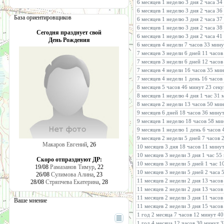
6 месяцев 1 неделю 3 дня 2 часа 3
6 месяцев 1 неделю 3 дня 2 часа 36
База ориентировщиков
6 месяцев 1 неделю 3 дня 2 часа 37
6 месяцев 1 неделю 3 дня 2 часа 3
Сегодня празднует свой
6 месяцев 1 неделю 3 дня 2 часа 41
День Рождения
6 месяцев 4 недели 7 часов 33 мин
7 месяцев 3 недели 6 дней 11 часов
7 месяцев 3 недели 6 дней 12 часо
7 месяцев 4 недели 16 часов 35 ми
7 месяцев 4 недели 1 день 16 часов
8 месяцев 5 часов 46 минут 23 сек
8 месяцев 1 неделю 4 дня 1 час 31
8 месяцев 2 недели 13 часов 50 ми
9 месяцев 6 дней 18 часов 36 минут
9 месяцев 1 неделю 18 часов 58 ми
9 месяцев 1 неделю 1 день 6 часов 
9 месяцев 2 недели 5 дней 7 часов 
Макаров Евгений
, 26
10 месяцев 3 дня 18 часов 11 мину
10 месяцев 3 недели 3 дня 1 час 55
Скоро отпразднуют ДР:
10 месяцев 3 недели 5 дней 1 час 1
19/08
Рамазанов Тимур
, 22
10 месяцев 3 недели 5 дней 2 часа 
26/08
Сулимова Алина
, 23
11 месяцев 2 недели 2 дня 13 часо
28/08
Стряпчева Екатерина
, 28
11 месяцев 2 недели 2 дня 13 часов
11 месяцев 2 недели 3 дня 11 часо
Ваше мнение
11 месяцев 2 недели 3 дня 15 часов
1 год 2 месяца 7 часов 12 минут 40
1 год 4 месяца 12 часов 30 минут 3