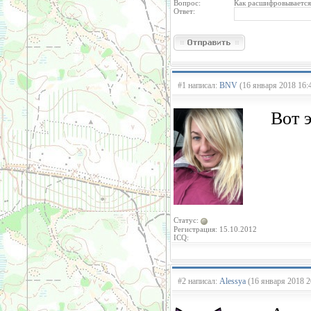
Вопрос:
Как расшифровывается
Ответ:
#1 написал:
BNV
(16 января 2018 16:
Вот э
Статус:
Регистрация: 15.10.2012
ICQ:
#2 написал:
Alessya
(16 января 2018 2