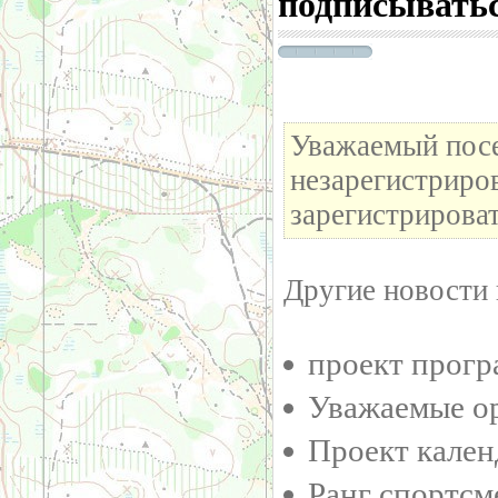
подписыватьс
Уважаемый посе
незарегистриро
зарегистрироват
Другие новости 
проект прогр
Уважаемые о
Проект кален
Ранг спортсм