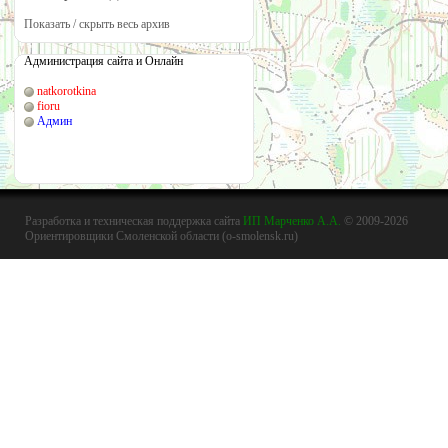
Показать / скрыть весь архив
Администрация сайта и Онлайн
natkorotkina
fioru
Админ
Разработка и техническая поддержка сайта
ИП Марченко А.А.
© 2009-2026
Ориентировщики Смоленской области (o-smolensk.ru)