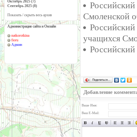
Октябрь 2025 (7)
Российский
Сентябрь 2025 (8)
Смоленской о
Показать / скрыть весь архив
Российский
Администрация сайта и Онлайн
natkorotkina
учащихся Смо
fioru
Админ
Российский
Поделиться…
Добавление коммент
Ваше Имя:
Ваш E-Mail: