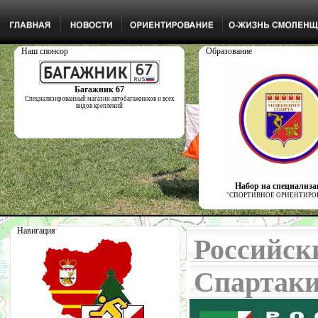
Наш спонсор
Образование
Багажник 67
Специализированный магазин автобагажников и всех
видов креплений
Набор на специализ
"СПОРТИВНОЕ ОРИЕНТИРО
Навигация
Российск
Спартаки