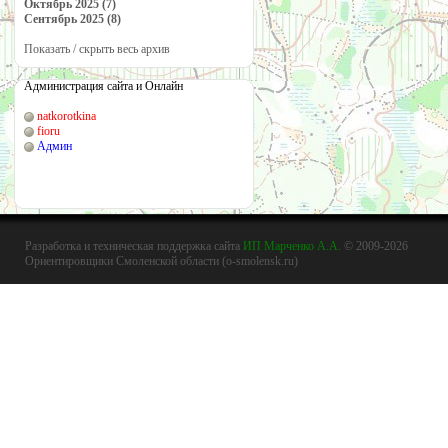
Октябрь 2025 (7)
Сентябрь 2025 (8)
Показать / скрыть весь архив
Администрация сайта и Онлайн
natkorotkina
fioru
Админ
Разработка и техническая поддержка сайта
ИП Марченко А.А.
© 2009-2026
Ориентировщики Смоленской области (o-smolensk.ru)