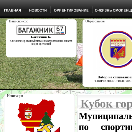
Наш спонсор
Образование
Багажник 67
Специализированный магазин автобагажников и всех
видов креплений
Набор на специализ
"СПОРТИВНОЕ ОРИЕНТИРО
Навигация
Кубок го
Муниципаль
по спорти