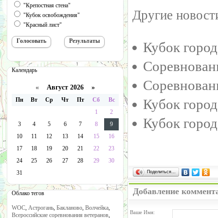
"Крепостная стена"
Другие новости
"Кубок освобождения"
"Красный лист"
Кубок город
Соревнован
Календарь
Соревнован
«
Август 2026 »
Пн
Вт
Ср
Чт
Пт
Сб
Вс
Кубок города
1
2
Кубок город
3
4
5
6
7
8
9
10
11
12
13
14
15
16
17
18
19
20
21
22
23
24
25
26
27
28
29
30
Поделиться…
31
Добавление коммент
Облако тегов
WOC
,
Астрогань
,
Бакланово
,
Волчейка
,
Ваше Имя:
Всероссийские соревнования ветеранов
,