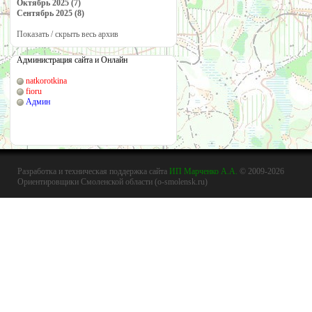
Октябрь 2025 (7)
Сентябрь 2025 (8)
Показать / скрыть весь архив
Администрация сайта и Онлайн
natkorotkina
fioru
Админ
Разработка и техническая поддержка сайта
ИП Марченко А.А.
© 2009-2026
Ориентировщики Смоленской области (o-smolensk.ru)