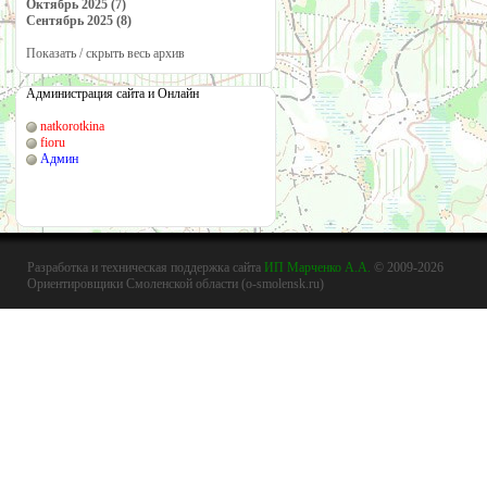
Октябрь 2025 (7)
Сентябрь 2025 (8)
Показать / скрыть весь архив
Администрация сайта и Онлайн
natkorotkina
fioru
Админ
Разработка и техническая поддержка сайта
ИП Марченко А.А.
© 2009-2026
Ориентировщики Смоленской области (o-smolensk.ru)