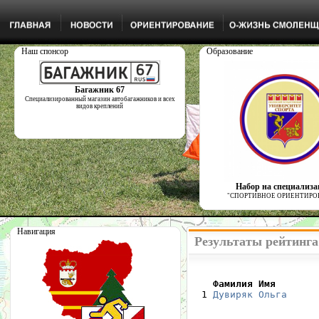
Наш спонсор
Образование
Багажник 67
Специализированный магазин автобагажников и всех
видов креплений
Набор на специализ
"СПОРТИВНОЕ ОРИЕНТИРО
Навигация
Результаты рейтинга
    Фамилия Имя       

  1 
Дувиряк Ольга