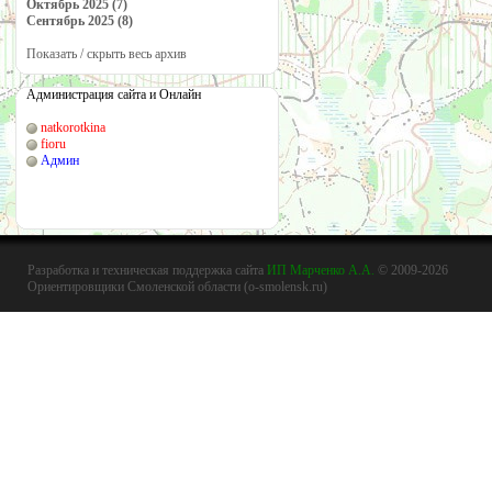
Октябрь 2025 (7)
Сентябрь 2025 (8)
Показать / скрыть весь архив
Администрация сайта и Онлайн
natkorotkina
fioru
Админ
Разработка и техническая поддержка сайта
ИП Марченко А.А.
© 2009-2026
Ориентировщики Смоленской области (o-smolensk.ru)