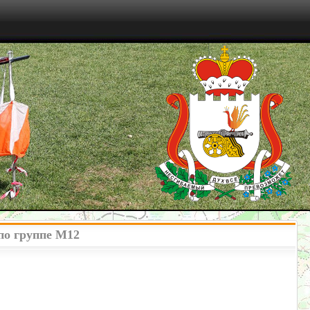
по группе М12