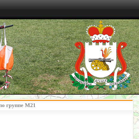
по группе М21