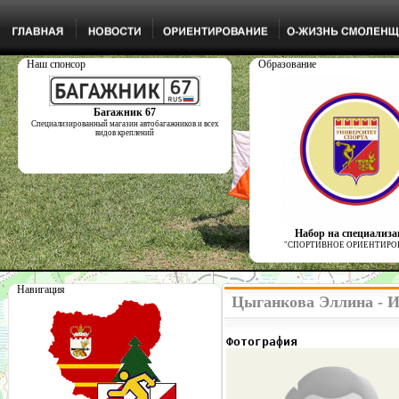
Наш спонсор
Образование
Багажник 67
Специализированный магазин автобагажников и всех
видов креплений
Набор на специализ
"СПОРТИВНОЕ ОРИЕНТИРО
Навигация
Цыганкова Эллина - И
Фотография              