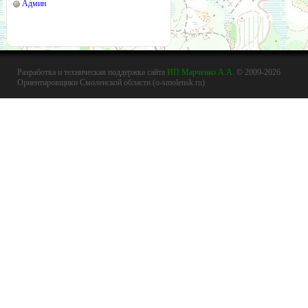
Админ
Разработка и техническая поддержка сайта
ИП Марченко А.А.
© 2009-2026
Ориентировщики Смоленской области (o-smolensk.ru)