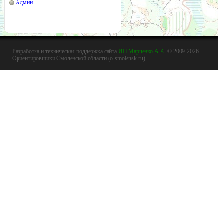
Админ
Разработка и техническая поддержка сайта
ИП Марченко А.А.
© 2009-2026
Ориентировщики Смоленской области (o-smolensk.ru)