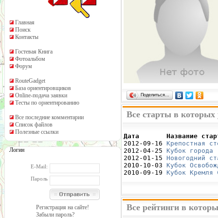
Главная
Поиск
Контакты
Гостевая Книга
Фотоальбом
Форум
RouteGadget
База ориентировщиков
Online-подача заявки
Поделиться…
Тесты по ориентированию
Все старты в которых
Все последние комментарии
Список файлов
Полезные ссылки
Дата       Название стар

2012-09-16 
Крепостная ст
Логин
2012-04-25 
Кубок города 
2012-01-15 
Новогодний ст
2010-10-03 
Кубок Освобож
E-Mail:
2010-09-19 
Кубок Кремля 
Пароль
Все рейтинги в котор
Регистрация на сайте!
Забыли пароль?