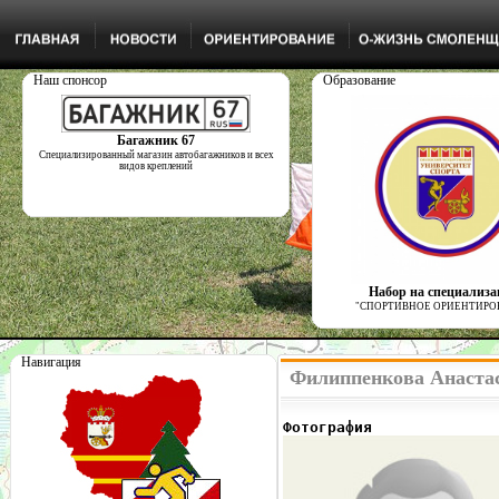
Наш спонсор
Образование
Багажник 67
Специализированный магазин автобагажников и всех
видов креплений
Набор на специализ
"СПОРТИВНОЕ ОРИЕНТИРО
Навигация
Филиппенкова Анастас
Фотография              