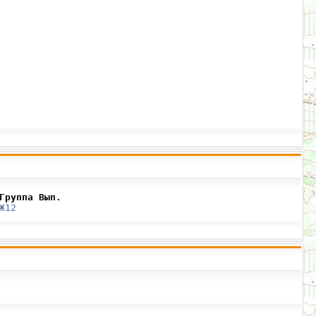
Группа Вып.
Ж12