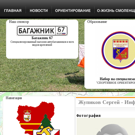
Наш спонсор
Образование
Багажник 67
Специализированный магазин автобагажников и всех
видов креплений
Набор на специализ
"СПОРТИВНОЕ ОРИЕНТИРО
Навигация
Жупиков Сергей - Инф
Фотография              