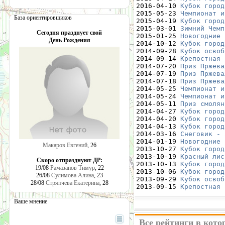
2016-04-10 
Кубок город
2015-05-23 
Чемпионат и
База ориентировщиков
2015-04-19 
Кубок город
2015-03-01 
Зимний Чемп
Сегодня празднует свой
2015-01-25 
Новогодние 
День Рождения
2014-10-12 
Кубок город
2014-09-28 
Кубок освоб
2014-09-14 
Крепостная 
2014-07-20 
Приз Пржева
2014-07-19 
Приз Пржева
2014-07-18 
Приз Пржева
2014-05-25 
Чемпионат и
2014-05-24 
Чемпионат и
2014-05-11 
Приз смолян
2014-04-27 
Кубок город
2014-04-20 
Кубок город
2014-04-13 
Кубок город
2014-03-16 
Снеговик - 
2014-01-19 
Новогодние 
Макаров Евгений
, 26
2013-10-27 
Кубок город
2013-10-19 
Красный лис
Скоро отпразднуют ДР:
2013-10-13 
Кубок город
19/08
Рамазанов Тимур
, 22
2013-10-06 
Кубок город
26/08
Сулимова Алина
, 23
2013-09-29 
Кубок освоб
28/08
Стряпчева Екатерина
, 28
2013-09-15 
Крепостная 
Ваше мнение
Все рейтинги в кот