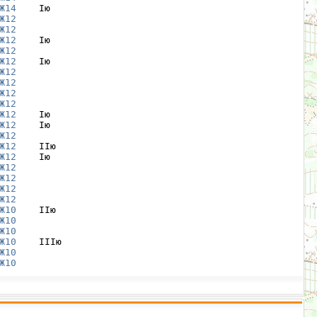
Ж14
    Iю

Ж12
Ж12
Ж12
    Iю

Ж12
Ж12
    Iю

Ж12
Ж12
Ж12
Ж12
Ж12
    Iю

Ж12
    Iю

Ж12
Ж12
    IIю

Ж12
    Iю

Ж12
Ж12
Ж12
Ж12
Ж10
    IIю

Ж10
Ж10
Ж10
    IIIю

Ж10
Ж10