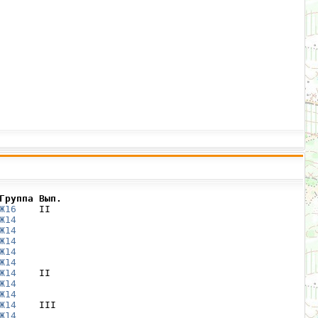
Группа Вып.
Ж16
    II

Ж14
Ж14
Ж14
Ж14
Ж14
Ж14
    II

Ж14
Ж14
Ж14
    III

Ж14