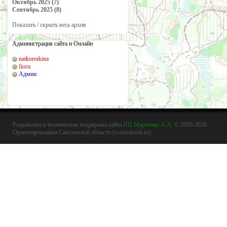
Октябрь 2025 (7)
Сентябрь 2025 (8)
Показать / скрыть весь архив
Администрация сайта и Онлайн
natkorotkina
fioru
Админ
Разработка и техническая поддержка сайта
ИП Марченко А.А.
© 2009-2026
Ориентировщики Смоленской области (o-smolensk.ru)