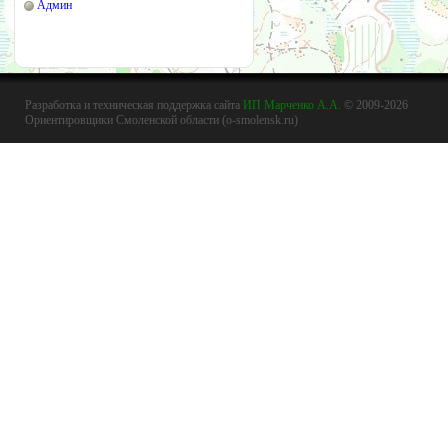
Админ
Разработка и техническая поддержка сайта
ИП Марченко А.А.
© 2009-2026
Ориентировщики Смоленской области (o-smolensk.ru)