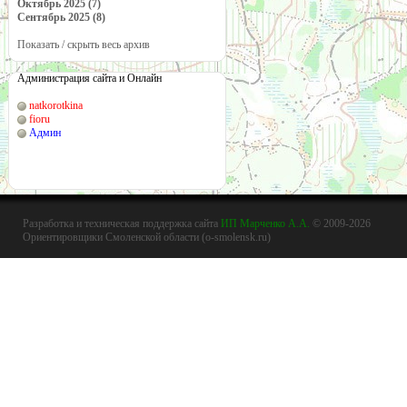
Октябрь 2025 (7)
Сентябрь 2025 (8)
Показать / скрыть весь архив
Администрация сайта и Онлайн
natkorotkina
fioru
Админ
Разработка и техническая поддержка сайта
ИП Марченко А.А.
© 2009-2026
Ориентировщики Смоленской области (o-smolensk.ru)