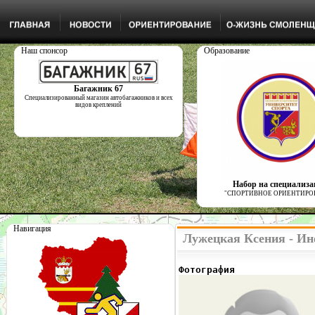
Наш спонсор
Образование
Багажник 67
Специализированный магазин автобагажников и всех
видов креплений
Набор на специализ
"СПОРТИВНОЕ ОРИЕНТИРО
Навигация
Лужецкая Ксения - Ин
Фотография              