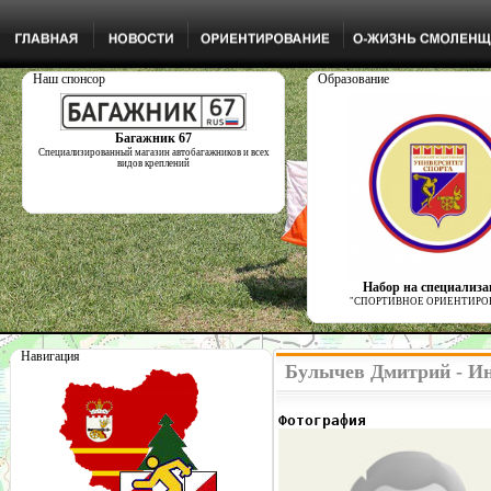
Наш спонсор
Образование
Багажник 67
Специализированный магазин автобагажников и всех
видов креплений
Набор на специализ
"СПОРТИВНОЕ ОРИЕНТИРО
Навигация
Булычев Дмитрий - Ин
Фотография              