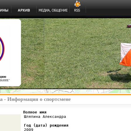
ацию
ВАНИЕ"
 - Информация о спортсмене
          Полное имя
 Шляпина Александра

Год (дата) рождения
 2009
