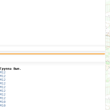
Группа Вып.
М12
М12
М12
М12
М12
М12
М12
М12
М10
М10