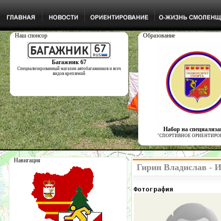
Наш спонсор
Образование
Багажник 67
Специализированный магазин автобагажников и всех
видов креплений
Набор на специализ
"СПОРТИВНОЕ ОРИЕНТИРО
Навигация
Гирин Владислав - 
Фотография            