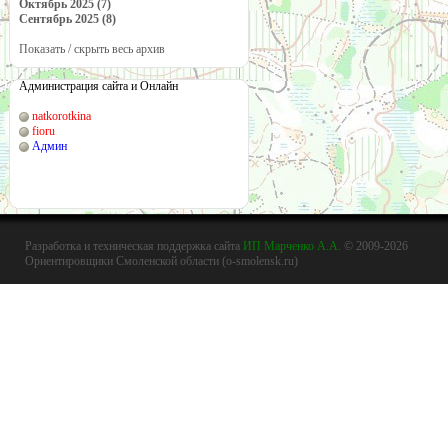
Октябрь 2025 (7)
Сентябрь 2025 (8)
Показать / скрыть весь архив
Администрация сайта и Онлайн
natkorotkina
fioru
Админ
Разработка и техническая поддержка сайта
ИП Марченко А.А.
© 2009-2026
Ориентировщики Смоленской области (o-smolensk.ru)