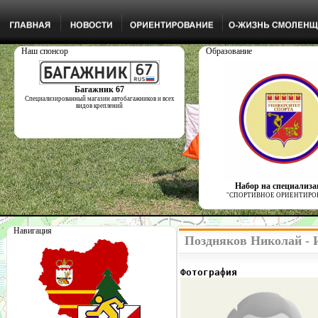
Наш спонсор
Образование
Багажник 67
Специализированный магазин автобагажников и всех
видов креплений
Набор на специализ
"СПОРТИВНОЕ ОРИЕНТИРО
Навигация
Поздняков Николай - 
Фотография              